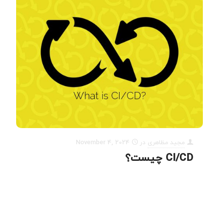
مجید مظاهری
در
November 4, 2024
CI/CD چیست؟