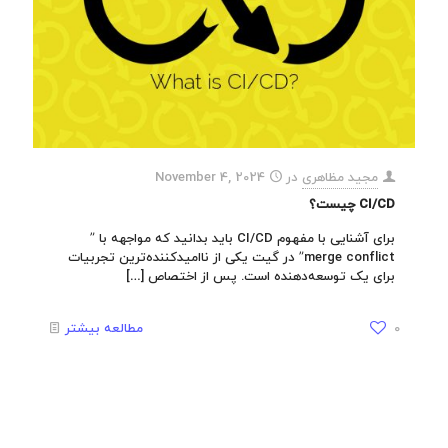
مجید مظاهری
در
November 4, 2024
CI/CD چیست؟
برای آشنایی با مفهوم CI/CD باید بدانید که مواجهه با ”
merge conflict” در گیت یکی از ناامیدکننده‌ترین تجربیات
برای یک توسعه‌دهنده است. پس از اختصاص
[…]
0
مطالعه بیشتر