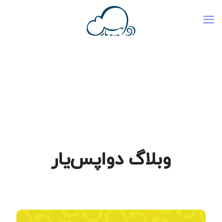
وبلاگ دواپس‌یار