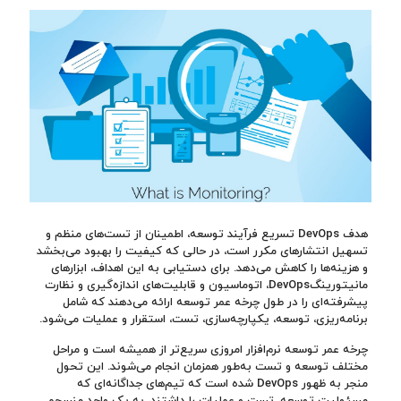
هدف DevOps تسریع فرآیند توسعه، اطمینان از تست‌های منظم و
تسهیل انتشارهای مکرر است، در حالی که کیفیت را بهبود می‌بخشد
و هزینه‌ها را کاهش می‌دهد. برای دستیابی به این اهداف، ابزارهای
مانیتورینگDevOps، اتوماسیون و قابلیت‌های اندازه‌گیری و نظارت
پیشرفته‌ای را در طول چرخه عمر توسعه ارائه می‌دهند که شامل
برنامه‌ریزی، توسعه، یکپارچه‌سازی، تست، استقرار و عملیات می‌شود.
چرخه عمر توسعه نرم‌افزار امروزی سریع‌تر از همیشه است و مراحل
مختلف توسعه و تست به‌طور همزمان انجام می‌شوند. این تحول
منجر به ظهور DevOps شده است که تیم‌های جداگانه‌ای که
مسئولیت توسعه، تست و عملیات را داشتند، به یک واحد منسجم