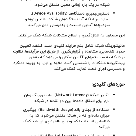
شبکه در یک بازه زمانی معین منتقل می‌شود.
دسترس‌پذیری دستگاه‌ها (Device Availability):
نظارت بر اینکه آیا دستگاه‌های شبکه مانند روترها و
سوئیچ‌ها آنلاین هستند و به‌درستی عمل می‌کنند.
این معیارها به اندازه‌گیری و اصلاح مشکلات شبکه کمک می‌کنند.
مانیتورینگ شبکه شامل پنج فرآیند کلیدی است: کشف، تعیین
حدود، شناسایی، مشاهده و گزارش‌گیری. از طریق این فرآیندها، نظارت
بر شبکه به سیستم‌های IT این امکان را می‌دهد که به‌طور
پیشگیرانه مشکلات را شناسایی کنند. علاوه بر این، به بهبود عملکرد
و دسترسی اجزای تحت نظارت کمک می‌کند.
حوزه‌های کلیدی
:
تأخیر شبکه (Network Latency): مانیتورینگ زمان
لازم برای انتقال داده‌ها بین دو نقطه در شبکه.
استفاده از پهنای باند (Bandwidth Usage): پیگیری
میزان داده‌ای که در شبکه منتقل می‌شود، که به
شناسایی انسداد یا کمبودهای بالقوه پهنای باند کمک
می‌کند.
از دست رفتن بسته‌ها (Packet Loss): نظارت بر