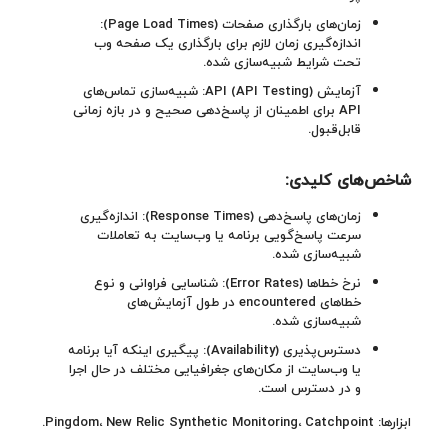
زمان‌های بارگذاری صفحات (Page Load Times):
اندازه‌گیری زمان لازم برای بارگذاری یک صفحه وب
تحت شرایط شبیه‌سازی شده.
آزمایش API (API Testing): شبیه‌سازی تماس‌های
API برای اطمینان از پاسخ‌دهی صحیح و در بازه زمانی
قابل‌قبول.
شاخص‌های کلیدی
:
زمان‌های پاسخ‌دهی (Response Times): اندازه‌گیری
سرعت پاسخ‌گویی برنامه یا وب‌سایت به تعاملات
شبیه‌سازی شده.
نرخ خطاها (Error Rates): شناسایی فراوانی و نوع
خطاهای encountered در طول آزمایش‌های
شبیه‌سازی شده.
دسترس‌پذیری (Availability): پیگیری اینکه آیا برنامه
یا وب‌سایت از مکان‌های جغرافیایی مختلف در حال اجرا
و در دسترس است.
ابزارها: Pingdom، New Relic Synthetic Monitoring، Catchpoint.