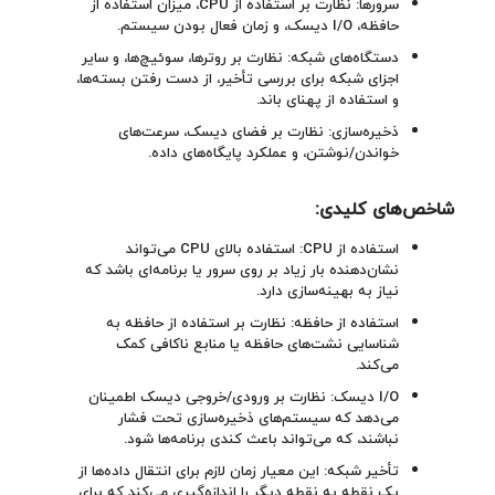
سرورها: نظارت بر استفاده از CPU، میزان استفاده از
حافظه، I/O دیسک، و زمان فعال بودن سیستم.
دستگاه‌های شبکه: نظارت بر روترها، سوئیچ‌ها، و سایر
اجزای شبکه برای بررسی تأخیر، از دست رفتن بسته‌ها،
و استفاده از پهنای باند.
ذخیره‌سازی: نظارت بر فضای دیسک، سرعت‌های
خواندن/نوشتن، و عملکرد پایگاه‌های داده.
شاخص‌های کلیدی:
استفاده از CPU: استفاده بالای CPU می‌تواند
نشان‌دهنده بار زیاد بر روی سرور یا برنامه‌ای باشد که
نیاز به بهینه‌سازی دارد.
استفاده از حافظه: نظارت بر استفاده از حافظه به
شناسایی نشت‌های حافظه یا منابع ناکافی کمک
می‌کند.
I/O دیسک: نظارت بر ورودی/خروجی دیسک اطمینان
می‌دهد که سیستم‌های ذخیره‌سازی تحت فشار
نباشند، که می‌تواند باعث کندی برنامه‌ها شود.
تأخیر شبکه: این معیار زمان لازم برای انتقال داده‌ها از
یک نقطه به نقطه دیگر را اندازه‌گیری می‌کند که برای