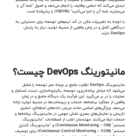
تبدیل می‌کند که تمامی وظایف را انجام می‌دهد و اصول “شما آن را
می‌سازید، شما آن را اجرا می‌کنید” (YBIYRI) را پذیرفته است.
با توجه به تغییرات مکرر در کد، تیم‌های توسعه برای دستیابی به
دیدگاهی کامل و در زمان واقعی از محیط تولید، نیاز به پایش
DevOps دارند.
مانیتورینگ DevOps چیست؟
مانیتورینگ DevOps نظارت جامع بر چرخه عمر توسعه را شامل
می‌شود که مراحل برنامه‌ریزی، توسعه، یکپارچه‌سازی، تست، استقرار و
عملیات را در بر می‌گیرد. این فرآیند یک دیدگاه جامع و در زمان
واقعی از عملکرد برنامه‌ها، خدمات و زیرساخت‌ها در محیط تولید ارائه
می‌دهد. ویژگی‌های اساسی مانند جریان داده‌های لحظه‌ای، تحلیل
تاریخی و نمایش‌های بصری نقش مهمی در مانیتورینگ برنامه‌ها و
خدمات ایفا می‌کنند. مهندسان اغلب از اصطلاحات “مانیتورینگ
مستمر” (Continuous Monitoring – CM) و “مانیتورینگ کنترل
مستمر” (Continuous Control Monitoring – CCM) برای توصیف