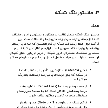
۳.
مانیتورینگ شبکه
هدف:
مانیتورینگ شبکه شامل نظارت بر عملکرد و دسترسی اجزای مختلف
شبکه از جمله روترها، سوئیچ‌ها، فایروال‌ها و اتصالات است. این
فرآیند برای حفظ زیرساخت شبکه‌ای قابل‌اطمینان که نیازهای ارتباطی
برنامه‌ها را برآورده کند، ضروری است. ابزارهای نظارت بر شبکه برای
شناسایی مشکلات عملکردی درون شبکه از طریق ارزیابی اجزای کلیدی
آن اهمیت دارند. این فرآیند شامل تحلیل و پیگیری معیارهای حیاتی
است.
تأخیر (Latency): اندازه‌گیری تأخیر در انتقال داده‌ها
در شبکه که برای برنامه‌های نیازمند ارتباطات بلادرنگ
حیاتی است.
از دست رفتن بسته‌ها (Packet Loss): نشان‌دهنده
درصد بسته‌های داده‌ای است که به مقصد نمی‌رسند و
می‌تواند منجر به کاهش عملکرد برنامه شود.
تراکم شبکه (Network Throughput): میزان داده‌ای
که به‌طور موفقیت‌آمیز از یک نقطه به نقطه دیگر در