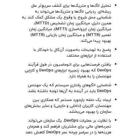
تحلیل لاگ‌ها و متریک‌ها برای کشف سریع‌تر علل
ریشه‌ای. ردیابی لاگ‌ها و متریک‌ها می‌تواند به
شناسایی محل شروع یا وقوع یک مشکل کمک کند. به
همین دلیل، میانگین زمان تشخیص (MTTD)،
میانگین زمان ایزوله‌سازی (MTTI)، میانگین زمان
تعمیر (MTTR) و میانگین زمان بازیابی (MTTR)
بهبود پیدا می‌کند.
پاسخ به تهدیدات به‌صورت آن‌کال یا خودکار با
استفاده از ابزارهای مختلف.
یافتن فرصت‌هایی برای اتوماسیون در طول فرآیند
DevOps که بهبود زنجیره ابزارهای DevOps و کارایی
مهندسان را به همراه دارد.
شناسایی الگوهای رفتاری سیستم که یک مهندس
DevOps باید در آینده به آن‌ها توجه داشته باشد.
ایجاد یک حلقه بازخورد مستمر که همکاری بین
مهندسان، کاربران (داخلی و خارجی) و سایر بخش‌های
سازمان را بهبود می‌بخشد.
با نظارت بر عملیات DevOps، یک سازمان می‌تواند
تجربه‌های عالی برای مشتریان فراهم کند و همزمان
هزینه‌ها را در سراسر چرخه عمر DevOps کاهش دهد.