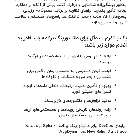
به‌طور پیشگیرانه شناسایی و برطرف کنند، پیش از آنکه بر عملکرد
برنامه تأثیر بگذارد. ابزارهای نظارت بر برنامه معمولاً به ارزیابی
پاسخ‌های API، مدت و حجم تراکنش‌ها، پاسخ‌های سیستم و سلامت
کلی برنامه می‌پردازند.
یک پلتفرم ایده‌آل برای مانیتورینگ برنامه باید قادر به
انجام موارد زیر باشد
:
ارائه ادغام بومی با ابزارهای استفاده‌شده در فرآیند
توسعه.
فراهم کردن دسترسی به داده‌های زمان واقعی برای
شناسایی و رفع سریع مشکلات و گلوگاه‌ها.
بهبود و تأمین امنیت ارتباطات داخلی داده‌ها و ایجاد
کنترل‌های امنیتی قوی.
تولید گزارش‌ها و داشبوردهای کاربرپسند.
ارائه روندهای تاریخی رویدادها و همبستگی‌های آن‌ها
برای شناسایی ریسک‌های پنهان.
ابزارهای DevOps برای مانیتورینگ برنامه: Datadog، Splunk،
AppDynamics، New Relic، Dynatrace.