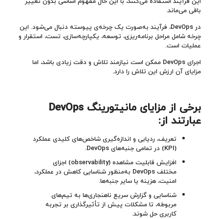
این فرآیند استفاده می‌کنند، با این حال مفهوم اساسی بدون تغییر
باقی می‌ماند.
در DevOps، فرآیند به‌صورت یک چرخه‌ی پیوسته دنبال می‌شود. این
چرخه شامل مراحل برنامه‌ریزی، توسعه، یکپارچه‌سازی، تست، استقرار و
عملیات است.
اجرای DevOps ممکن است نیازمند تلاش و دقت زیادی باشد، اما
مزایای آن ارزش این تلاش را دارد.
برخی از مزایای مانیتورینگ DevOps
عبارتند از:
تعریف، ردیابی و اندازه‌گیری شاخص‌های کلیدی عملکرد
(KPI) در تمامی جنبه‌های DevOps.
افزایش قابلیت مشاهده (observability) اجزای
مختلف DevOps به‌منظور شناسایی کاهش در عملکرد،
امنیت، هزینه یا سایر جنبه‌ها.
شناسایی و گزارش سریع ناهنجاری‌ها به تیم‌های
مربوطه، تا مشکلات پیش از تأثیرگذاری بر تجربه
کاربری حل شوند.