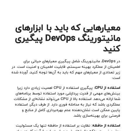
معیارهایی که باید با ابزارهای
مانیتورینگ
DevOps پیگیری
کنید
در DevOps، مانیتورینگ شامل پیگیری معیارهای حیاتی برای
اطمینان از عملکرد بهینه سیستم، قابلیت اطمینان و امنیت است. در
زیر تعدادی از معیارهای مهم که باید به آن‌ها توجه کنید، آورده شده
است:
استفاده از
CPU
:
پیگیری استفاده از CPU اهمیت زیادی دارد زیرا
بینش‌های مهمی از قدرت پردازشی مورد استفاده توسط برنامه‌های
شما ارائه می‌دهد. استفاده بالا از CPU می‌تواند نشانه‌ای از مشکلات
عملکردی باشد که نیاز به مداخله فوری دارد. از طرف دیگر، استفاده
پایین ممکن است نشان‌دهنده عدم بهره‌برداری کامل از منابع و
فرصتی برای بهینه‌سازی باشد.
استفاده از حافظه:
نظارت بر استفاده از حافظه تنها یک مسئولیت
روتین نیست، بلکه وظیفه‌ای ضروری است. این فرآیند کلیدی برای