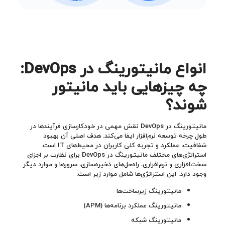
انواع مانیتورینگ در
DevOps:
چه چیزهایی باید مانیتور
شوند؟
مانیتورینگ در DevOps نقش مهمی در خودکارسازی فرآیندها در
طول چرخه توسعه نرم‌افزار ایفا می‌کند. هدف اصلی آن بهبود
شفافیت، عملکرد و تجربه کلی کاربران در محیط‌های IT است.
استراتژی‌های مختلف مانیتورینگ در DevOps برای نظارت بر اجزای
سخت‌افزاری و نرم‌افزاری، راه‌حل‌های ذخیره‌سازی، سرورها و موارد دیگر
وجود دارد. این استراتژی‌ها شامل موارد زیر است:
مانیتورینگ زیرساخت‌ها
مانیتورینگ عملکرد برنامه‌ها (APM)
مانیتورینگ شبکه