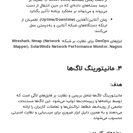
درصد بسته‌های داده‌ای که در حین انتقال از دست
می‌روند و می‌تواند بر عملکرد برنامه تأثیر بگذارد.
زمان آنلاین/آفلاین (Uptime/Downtime): اطمینان از
اینکه دستگاه‌های شبکه آنلاین و به‌درستی عمل
می‌کنند.
ابزارهای DevOps برای نظارت بر شبکه: Wireshark، Nmap (Network
Mapper)، SolarWinds Network Performance Monitor، Nagios.
۴.
مانیتورینگ لاگ‌ها
هدف:
مانیتورینگ لاگ‌ها شامل بررسی و نظارت بر فایل‌های لاگی است که
توسط برنامه‌ها و زیرساخت‌ها تولید می‌شود. این لاگ‌ها مستندات
جامعی از رویدادها، خطاها، تراکنش‌ها و تعاملات کاربران را ارائه
می‌دهند و به همین دلیل ابزار ضروری برای عیب‌یابی و نظارت امنیتی
محسوب می‌شوند.
حوزه‌های کلیدی
: