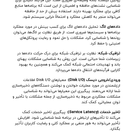
شناسایی نشت‌های حافظه و اطمینان از این است که برنامه‌ها منابع
کافی برای عملکرد بهینه دارند. استفاده بیش از حد از حافظه
می‌تواند منجر به کاهش عملکرد و احتمالاً خرابی سیستم شود.
داده‌های لاگ:
تحلیل داده‌های لاگ برای کسب بینش در مورد عملکرد
برنامه‌ها و سیستم‌ها ضروری است. از طریق نظارت بر لاگ‌ها، می‌توان
روندها را شناسایی کرد، مشکلات را حل نمود و رعایت پروتکل‌های
امنیتی را حفظ کرد.
ترافیک شبکه:
نظارت بر ترافیک شبکه برای درک حرکت داده‌ها در
زیرساخت شما حیاتی است. این روش به شناسایی مشکلات پهنای
باند و تهدیدات احتمالی شبکه کمک می‌کند و همچنین به بهبود
کارایی فرآیندهای انتقال داده‌ها می‌پردازد.
ورودی/خروجی دیسک
(Disk I/O)
:
معیارهای Disk I/O اطلاعات
ارزشمندی در مورد عملیات خواندن و نوشتن دستگاه‌های ذخیره‌سازی
شما ارائه می‌دهند. پیگیری این معیارها می‌تواند به شناسایی
مشکلات عملکردی مربوط به ذخیره‌سازی، از جمله مشکلات با تأخیر و
توان عملیاتی، کمک کند.
تاخیر خدمات
(Service Latency)
:
پیگیری تاخیر خدمات کمک
می‌کند تا تأخیرهای ارتباطی در برنامه شما شناسایی شود. افزایش
تأخیر می‌تواند به طور منفی بر عملکرد کلی و رضایت کاربران تأثیر
بگذارد.