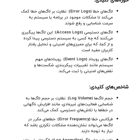
لاگ‌های خطا (Error Logs): نظارت بر لاگ‌های خطا کمک
می‌کند تا مشکلات موجود در برنامه یا سیستم به
سرعت شناسایی و رفع شوند.
لاگ‌های دسترسی (Access Logs): این لاگ‌ها پیگیری
می‌کنند که چه کسی به سیستم دسترسی پیدا کرده
و از کجا، که برای ممیزی‌های امنیتی و تحلیل رفتار
کاربران مفید است.
لاگ‌های رویداد (Event Logs): رویدادهای مهم
سیستم مانند تغییرات پیکربندی، شکست‌ها و
نقض‌های امنیتی را ثبت می‌کند.
شاخص‌های کلیدی
:
حجم لاگ‌ها (Log Volume): نظارت بر حجم لاگ‌ها به
شناسایی فعالیت‌های غیرعادی، مانند افزایش ناگهانی
در خطاها یا تلاش‌های دسترسی، کمک می‌کند.
فرکانس خطا (Error Frequency): خطاهای مکرر در
لاگ‌ها می‌تواند نشان‌دهنده مشکلات تکراری باشد که
نیاز به توجه دارند.
ناهنجاری‌های لاگ (Log Anomalies): الگوهای غیرعادی