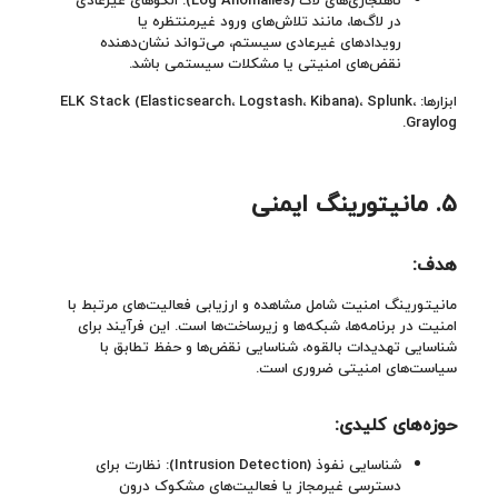
در لاگ‌ها، مانند تلاش‌های ورود غیرمنتظره یا
رویدادهای غیرعادی سیستم، می‌تواند نشان‌دهنده
نقض‌های امنیتی یا مشکلات سیستمی باشد.
ابزارها: ELK Stack (Elasticsearch، Logstash، Kibana)، Splunk،
Graylog.
۵.
مانیتورینگ ایمنی
هدف:
مانیتورینگ امنیت شامل مشاهده و ارزیابی فعالیت‌های مرتبط با
امنیت در برنامه‌ها، شبکه‌ها و زیرساخت‌ها است. این فرآیند برای
شناسایی تهدیدات بالقوه، شناسایی نقض‌ها و حفظ تطابق با
سیاست‌های امنیتی ضروری است.
حوزه‌های کلیدی
:
شناسایی نفوذ (Intrusion Detection): نظارت برای
دسترسی غیرمجاز یا فعالیت‌های مشکوک درون