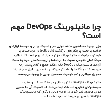
چرا مانیتورینگ DevOps مهم
است؟
برای بهبود جنبه‌هایی مانند توازن بار و امنیت، یا برای توسعه ابزارهای
فرآیندی جهت پروتکل‌های بازگشت (rollback) و زیرساخت‌های
خودترمیم‌شونده، مانیتورینگ مؤثر بسیار ضروری است تا بتوانید
دیدگاه‌های دقیقی نسبت به برنامه‌ها و زیرساخت‌های خود به دست
آورید. مانیتورینگ DevOps یک راهکار جامع و کاربرپسند ارائه
می‌دهد که دیدگاه‌ها را ساده‌تر می‌کند و به همین دلیل، هم فرآیند
تحویل نرم‌افزار و هم کیفیت محصول نهایی را بهبود می‌بخشد.
مانیتورینگ DevOps نقش حیاتی در حفظ عملکرد و امنیت
سیستم‌های فناوری اطلاعات ایفا می‌کند. اما اهمیت آن به همین
موارد محدود نمی‌شود. در ادامه دلایل دیگری که مانیتورینگ
DevOps را ضروری می‌سازند، آورده شده است: