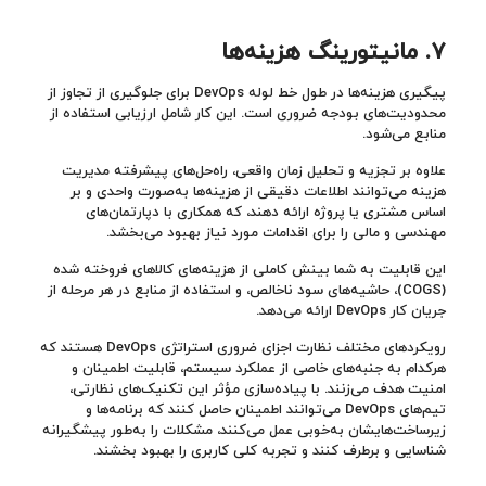
۷.
مانیتورینگ هزینه‌ها
پیگیری هزینه‌ها در طول خط لوله DevOps برای جلوگیری از تجاوز از
محدودیت‌های بودجه ضروری است. این کار شامل ارزیابی استفاده از
منابع می‌شود.
علاوه بر تجزیه و تحلیل زمان واقعی، راه‌حل‌های پیشرفته مدیریت
هزینه می‌توانند اطلاعات دقیقی از هزینه‌ها به‌صورت واحدی و بر
اساس مشتری یا پروژه ارائه دهند، که همکاری با دپارتمان‌های
مهندسی و مالی را برای اقدامات مورد نیاز بهبود می‌بخشد.
این قابلیت به شما بینش کاملی از هزینه‌های کالاهای فروخته شده
(COGS)، حاشیه‌های سود ناخالص، و استفاده از منابع در هر مرحله از
جریان کار DevOps ارائه می‌دهد.
رویکردهای مختلف نظارت اجزای ضروری استراتژی DevOps هستند که
هرکدام به جنبه‌های خاصی از عملکرد سیستم، قابلیت اطمینان و
امنیت هدف می‌زنند. با پیاده‌سازی مؤثر این تکنیک‌های نظارتی،
تیم‌های DevOps می‌توانند اطمینان حاصل کنند که برنامه‌ها و
زیرساخت‌هایشان به‌خوبی عمل می‌کنند، مشکلات را به‌طور پیشگیرانه
شناسایی و برطرف کنند و تجربه کلی کاربری را بهبود بخشند.