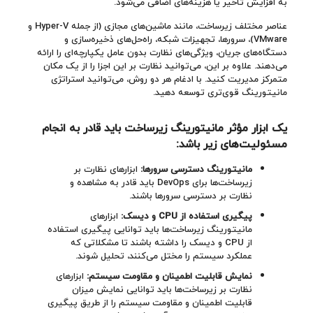
به افزایش تأخیر یا هزینه‌های اضافی می‌شود.
عناصر مختلف زیرساخت، مانند ماشین‌های مجازی (از جمله Hyper-V و
VMware)، سرورها، تجهیزات شبکه، راه‌حل‌های ذخیره‌سازی و
دستگاه‌های جریان، ویژگی‌های نظارت بدون عامل یکپارچه‌ای را ارائه
می‌دهند. علاوه بر این، می‌توانید نظارت بر این اجزا را از یک مکان
متمرکز مدیریت کنید. با ادغام هر دو روش، می‌توانید استراتژی
مانیتورینگ قوی‌تری توسعه دهید.
یک ابزار مؤثر مانیتورینگ زیرساخت باید قادر به انجام
مسئولیت‌های زیر باشد
:
مانیتورینگ دسترسی سرورها:
ابزارهای نظارت بر
زیرساخت‌ها برای DevOps باید قادر به مشاهده و
نظارت بر دسترسی سرورها باشند.
پیگیری استفاده از CPU و دیسک:
ابزارهای
مانیتورینگ زیرساخت‌ها باید توانایی پیگیری استفاده
از CPU و دیسک را داشته باشند تا مشکلاتی که
عملکرد سیستم را مختل می‌کنند، تحلیل شوند.
نمایش قابلیت اطمینان و مقاومت سیستم:
ابزارهای
نظارت بر زیرساخت‌ها باید توانایی نمایش میزان
قابلیت اطمینان و مقاومت سیستم را از طریق پیگیری