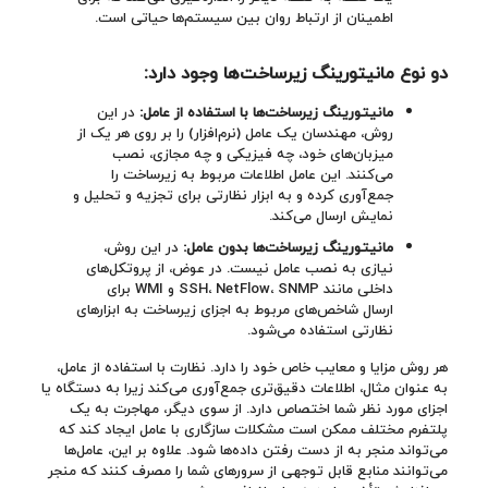
اطمینان از ارتباط روان بین سیستم‌ها حیاتی است.
دو نوع مانیتورینگ زیرساخت‌ها وجود دارد
:
مانیتورینگ زیرساخت‌ها با استفاده از عامل:
در این
روش، مهندسان یک عامل (نرم‌افزار) را بر روی هر یک از
میزبان‌های خود، چه فیزیکی و چه مجازی، نصب
می‌کنند. این عامل اطلاعات مربوط به زیرساخت را
جمع‌آوری کرده و به ابزار نظارتی برای تجزیه و تحلیل و
نمایش ارسال می‌کند.
مانیتورینگ زیرساخت‌ها بدون عامل:
در این روش،
نیازی به نصب عامل نیست. در عوض، از پروتکل‌های
داخلی مانند SSH، NetFlow، SNMP و WMI برای
ارسال شاخص‌های مربوط به اجزای زیرساخت به ابزارهای
نظارتی استفاده می‌شود.
هر روش مزایا و معایب خاص خود را دارد. نظارت با استفاده از عامل،
به عنوان مثال، اطلاعات دقیق‌تری جمع‌آوری می‌کند زیرا به دستگاه یا
اجزای مورد نظر شما اختصاص دارد. از سوی دیگر، مهاجرت به یک
پلتفرم مختلف ممکن است مشکلات سازگاری با عامل ایجاد کند که
می‌تواند منجر به از دست رفتن داده‌ها شود. علاوه بر این، عامل‌ها
می‌توانند منابع قابل توجهی از سرورهای شما را مصرف کنند که منجر