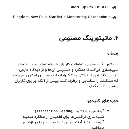
ابزارها: Snort، Splunk، OSSEC.
ابزارها: Pingdom، New Relic Synthetic Monitoring، Catchpoint.
۶.
مانیتورینگ مصنوعی
هدف:
مانیتورینگ مصنوعی تعاملات کاربران با برنامه‌ها یا وب‌سایت‌ها را
شبیه‌سازی می‌کند تا عملکرد و دسترسی آن‌ها را از دیدگاه خارجی
ارزیابی کند. این استراتژی پیشگیرانه به تیم‌ها این امکان را می‌دهد
که مشکلات را شناسایی و برطرف کنند پیش از آنکه بر روی کاربران
واقعی تأثیر بگذارد.
حوزه‌های کلیدی
:
آزمایش تراکنش‌ها (Transaction Testing):
شبیه‌سازی تراکنش‌ها برای اطمینان از عملکرد صحیح
آن‌ها، مانند فرآیندهای ورود به سیستم یا دروازه‌های
پرداخت.